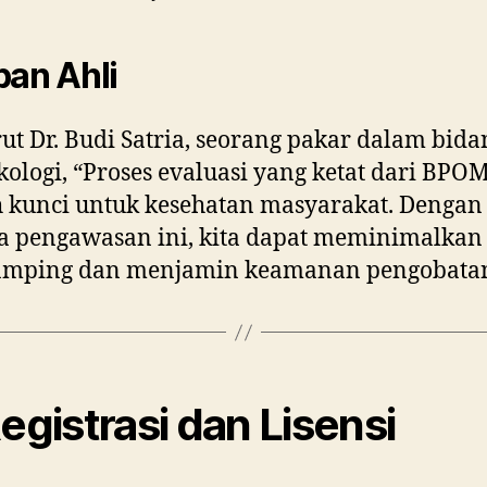
pan Ahli
t Dr. Budi Satria, seorang pakar dalam bida
ologi, “Proses evaluasi yang ketat dari BPO
 kunci untuk kesehatan masyarakat. Dengan
 pengawasan ini, kita dapat meminimalkan 
samping dan menjamin keamanan pengobatan
Registrasi dan Lisensi