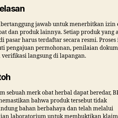
elasan
bertanggung jawab untuk menerbitkan izin 
bat dan produk lainnya. Setiap produk yang 
 di pasar harus terdaftar secara resmi. Proses 
uti pengajuan permohonan, penilaian dokum
 verifikasi langsung di lapangan.
toh
m sebuah merk obat herbal dapat beredar, 
emastikan bahwa produk tersebut tidak
ndung bahan berbahaya dan telah melalui
jian laboratorium untuk membuktikan klaim