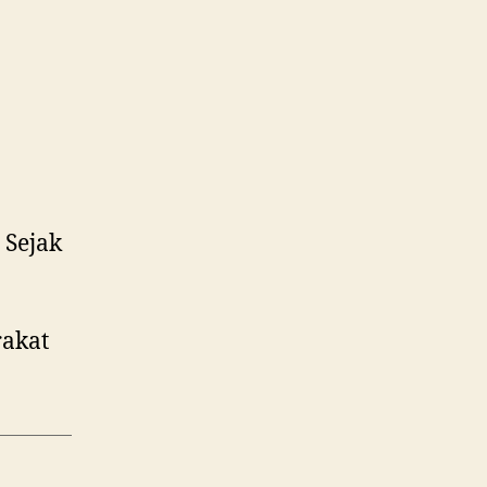
 Sejak
akat