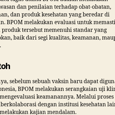
asan dan penilaian terhadap obat-obatan,
n, dan produk kesehatan yang beredar di
an. BPOM melakukan evaluasi untuk memast
 produk tersebut memenuhi standar yang
pkan, baik dari segi kualitas, keamanan, ma
.
toh
ya, sebelum sebuah vaksin baru dapat digu
onesia, BPOM melakukan serangkaian uji kli
mengevaluasi keamanannya. Melalui proses 
erkolaborasi dengan institusi kesehatan la
 melakukan kajian mendalam.