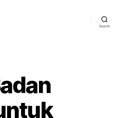
Search
Badan
untuk