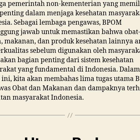
ga pemerintah non-kementerian yang memil
penting dalam menjaga kesehatan masyaraka
esia. Sebagai lembaga pengawas, BPOM
nggung jawab untuk memastikan bahwa obat
n, makanan, dan produk kesehatan lainnya 
rkualitas sebelum digunakan oleh masyaraka
kan bagian penting dari sistem kesehatan
akat yang fundamental di Indonesia. Dalam
l ini, kita akan membahas lima tugas utama 
was Obat dan Makanan dan dampaknya ter
tan masyarakat Indonesia.