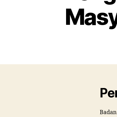
Masy
Pe
Badan