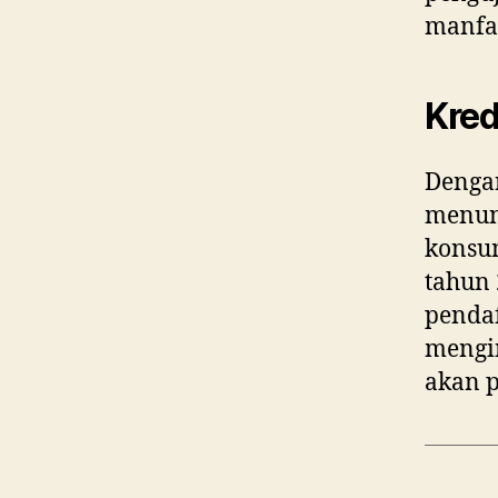
manfa
Kred
Dengan
menun
konsum
tahun
pendaf
mengi
akan p