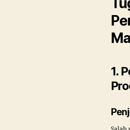
Tu
Pe
Ma
1. 
Pro
Penj
Salah