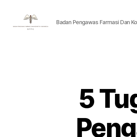
Badan Pengawas Farmasi Dan Ko
Badan
Pengawas
Farmasi
Dan
Kosmetik
Indonesia
5 Tu
Peng