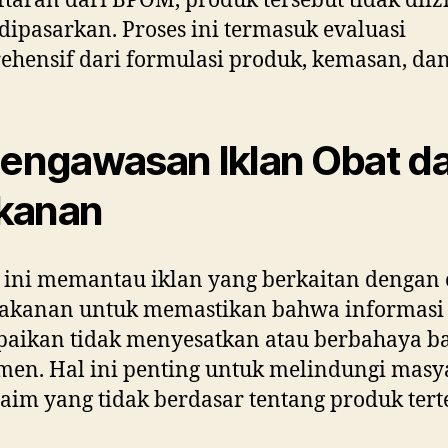
taran dari BPOM, produk tersebut tidak dii
dipasarkan. Proses ini termasuk evaluasi
hensif dari formulasi produk, kemasan, dan
Pengawasan Iklan Obat d
kanan
ini memantau iklan yang berkaitan dengan 
akanan untuk memastikan bahwa informasi
aikan tidak menyesatkan atau berbahaya b
en. Hal ini penting untuk melindungi masy
laim yang tidak berdasar tentang produk tert