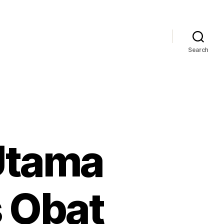
Search
Utama
 Obat