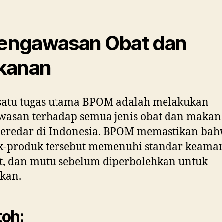
Pengawasan Obat dan
kanan
 satu tugas utama BPOM adalah melakukan
wasan terhadap semua jenis obat dan maka
beredar di Indonesia. BPOM memastikan ba
k-produk tersebut memenuhi standar keama
t, dan mutu sebelum diperbolehkan untuk
kan.
oh: