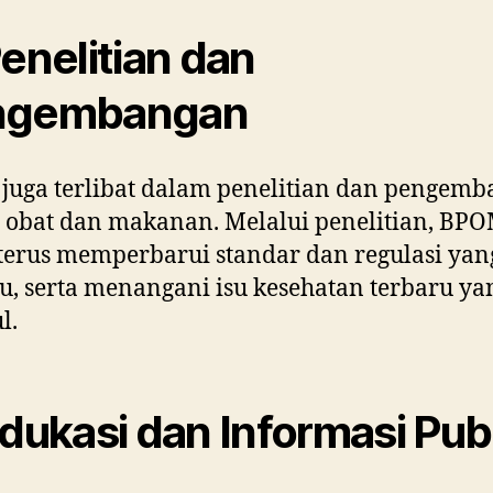
Penelitian dan
ngembangan
uga terlibat dalam penelitian dan pengem
t obat dan makanan. Melalui penelitian, BP
terus memperbarui standar dan regulasi yan
u, serta menangani isu kesehatan terbaru ya
l.
Edukasi dan Informasi Pub