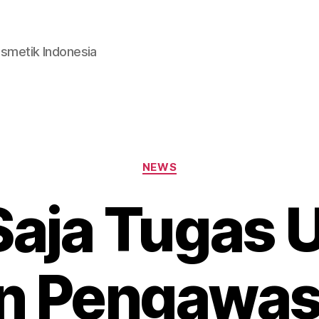
smetik Indonesia
Categories
NEWS
Saja Tugas 
n Pengawas