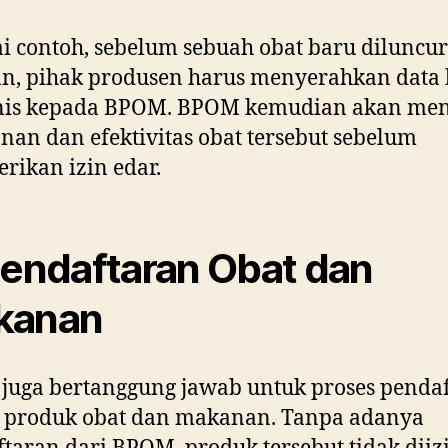
i contoh, sebelum sebuah obat baru diluncu
n, pihak produsen harus menyerahkan data 
linis kepada BPOM. BPOM kemudian akan men
an dan efektivitas obat tersebut sebelum
ikan izin edar.
Pendaftaran Obat dan
kanan
uga bertanggung jawab untuk proses penda
 produk obat dan makanan. Tanpa adanya