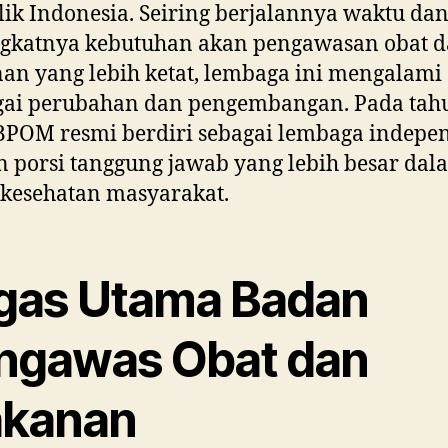
ik Indonesia. Seiring berjalannya waktu da
gkatnya kebutuhan akan pengawasan obat 
n yang lebih ketat, lembaga ini mengalami
gai perubahan dan pengembangan. Pada tah
BPOM resmi berdiri sebagai lembaga indepe
 porsi tanggung jawab yang lebih besar dal
 kesehatan masyarakat.
gas Utama Badan
ngawas Obat dan
kanan