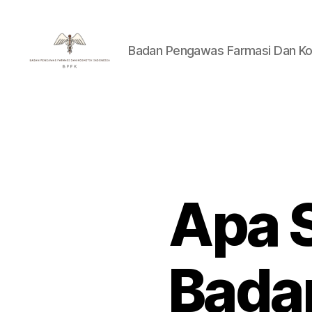
Badan Pengawas Farmasi Dan Ko
Badan
Pengawas
Farmasi
Dan
Kosmetik
Indonesia
Apa 
Bada