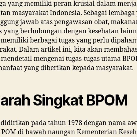
a yang memiliki peran krusial dalam menj
tan masyarakat Indonesia. Sebagai lembaga
nggung jawab atas pengawasan obat, makana
k yang berhubungan dengan kesehatan lainn
emiliki berbagai tugas yang perlu dipaham
akat. Dalam artikel ini, kita akan membaha
a mendetail mengenai tugas-tugas utama BP
manfaat yang diberikan kepada masyarakat.
jarah Singkat BPOM
didirikan pada tahun 1978 dengan nama aw
 POM di bawah naungan Kementerian Keseh