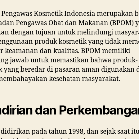
 Pengawas Kosmetik Indonesia merupakan b
Badan Pengawas Obat dan Makanan (BPOM) 
kan dengan tujuan untuk melindungi masyar
penggunaan produk kosmetik yang tidak mem
ar keamanan dan kualitas. BPOM memiliki
ung jawab untuk memastikan bahwa produk-
k yang beredar di pasaran aman digunakan 
 membahayakan kesehatan masyarakat.
dirian dan Perkembanga
idirikan pada tahun 1998, dan sejak saat it