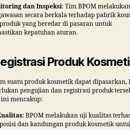
toring dan Inspeksi
: Tim BPOM melakuka
awasan secara berkala terhadap pabrik kos
produk yang beredar di pasaran untuk
stikan kepatuhan aturan.
Registrasi Produk Kosmet
m suatu produk kosmetik dapat dipasarkan
ukan pengujian dan registrasi produk terse
 ini mencakup:
Kualitas
: BPOM melakukan uji kualitas terh
osisi dan kandungan produk kosmetik untu