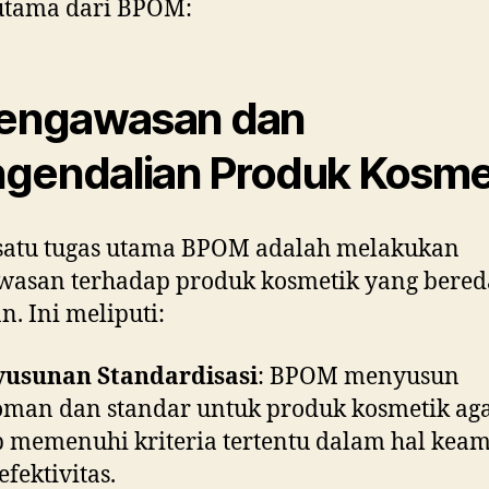
utama dari BPOM:
Pengawasan dan
gendalian Produk Kosme
 satu tugas utama BPOM adalah melakukan
asan terhadap produk kosmetik yang bered
n. Ini meliputi:
yusunan Standardisasi
: BPOM menyusun
man dan standar untuk produk kosmetik ag
p memenuhi kriteria tertentu dalam hal ke
efektivitas.