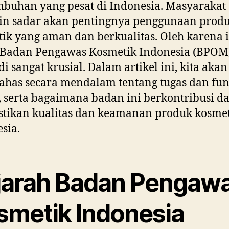
buhan yang pesat di Indonesia. Masyarakat
in sadar akan pentingnya penggunaan prod
ik yang aman dan berkualitas. Oleh karena i
 Badan Pengawas Kosmetik Indonesia (BPOM
i sangat krusial. Dalam artikel ini, kita akan
has secara mendalam tentang tugas dan fun
serta bagaimana badan ini berkontribusi d
tikan kualitas dan keamanan produk kosmet
sia.
jarah Badan Pengaw
smetik Indonesia