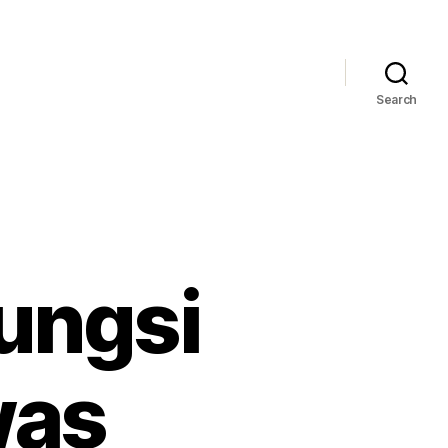
Search
ungsi
was