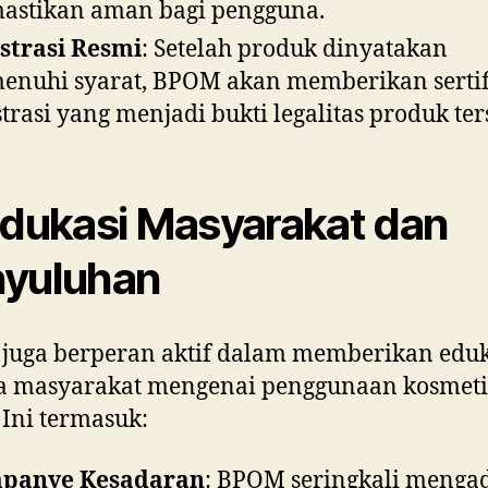
stikan aman bagi pengguna.
strasi Resmi
: Setelah produk dinyatakan
nuhi syarat, BPOM akan memberikan sertif
strasi yang menjadi bukti legalitas produk ter
Edukasi Masyarakat dan
yuluhan
juga berperan aktif dalam memberikan eduk
a masyarakat mengenai penggunaan kosmeti
Ini termasuk:
panye Kesadaran
: BPOM seringkali menga