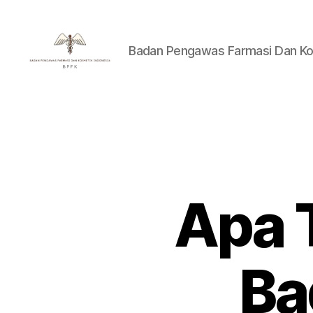
Badan Pengawas Farmasi Dan Ko
Badan
Pengawas
Farmasi
Dan
Kosmetik
Indonesia
Apa 
Ba