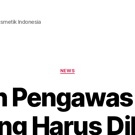
smetik Indonesia
Categories
NEWS
n Pengawas 
ng Harus Di