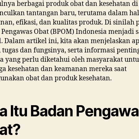
nya berbagai produk obat dan kesehatan di
culkan tantangan baru, terutama dalam ha
an, efikasi, dan kualitas produk. Di sinilah 
 Pengawas Obat (BPOM) Indonesia menjadi s
l. Dalam artikel ini, kita akan menjelaskan ap
tugas dan fungsinya, serta informasi pentin
a yang perlu diketahui oleh masyarakat unt
ga kesehatan dan keamanan mereka saat
unakan obat dan produk kesehatan.
a Itu Badan Pengawa
at?