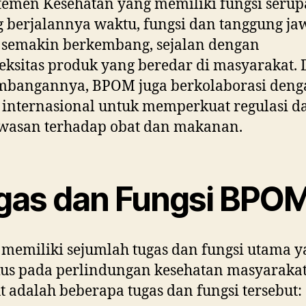
emen Kesehatan yang memiliki fungsi serup
g berjalannya waktu, fungsi dan tanggung j
semakin berkembang, sejalan dengan
ksitas produk yang beredar di masyarakat.
mbangannya, BPOM juga berkolaborasi deng
internasional untuk memperkuat regulasi d
wasan terhadap obat dan makanan.
gas dan Fungsi BPO
emiliki sejumlah tugas dan fungsi utama y
us pada perlindungan kesehatan masyarakat
t adalah beberapa tugas dan fungsi tersebut: