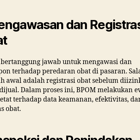
Pengawasan dan Registras
at
bertanggung jawab untuk mengawasi dan
on terhadap peredaran obat di pasaran. Sal
h awal adalah registrasi obat sebelum diizi
dijual. Dalam proses ini, BPOM melakukan e
etat terhadap data keamanan, efektivitas, da
as obat.