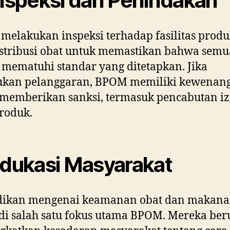
Inspeksi dan Penindakan
elakukan inspeksi terhadap fasilitas produ
stribusi obat untuk memastikan bahwa semu
 mematuhi standar yang ditetapkan. Jika
ukan pelanggaran, BPOM memiliki kewenan
memberikan sanksi, termasuk pencabutan iz
roduk.
Edukasi Masyarakat
dikan mengenai keamanan obat dan makan
i salah satu fokus utama BPOM. Mereka be