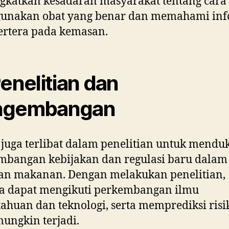
gkatkan kesadaran masyarakat tentang cara
unakan obat yang benar dan memahami inf
ertera pada kemasan.
Penelitian dan
ngembangan
uga terlibat dalam penelitian untuk mendu
bangan kebijakan dan regulasi baru dalam 
dan makanan. Dengan melakukan penelitian,
a dapat mengikuti perkembangan ilmu
ahuan dan teknologi, serta memprediksi risi
ungkin terjadi.