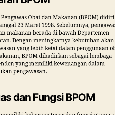
 Pengawas Obat dan Makanan (BPOM) didir
anggal 23 Maret 1998. Sebelumnya, pengawa
dan makanan berada di bawah Departemen
atan. Dengan meningkatnya kebutuhan akan
asan yang lebih ketat dalam penggunaan o
akanan, BPOM dihadirkan sebagai lembaga
enden yang memiliki kewenangan dalam
ukan pengawasan.
as dan Fungsi BPOM