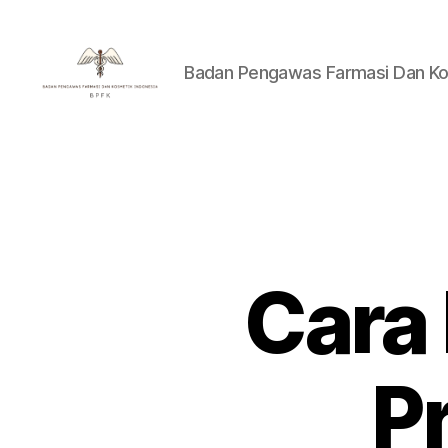
Badan Pengawas Farmasi Dan Ko
Badan
Pengawas
Farmasi
Dan
Kosmetik
Indonesia
Cara
P