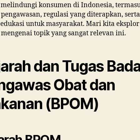
melindungi konsumen di Indonesia, termas
 pengawasan, regulasi yang diterapkan, serta
edukasi untuk masyarakat. Mari kita eksplor
mengenai topik yang sangat relevan ini.
jarah dan Tugas Bad
ngawas Obat dan
kanan (BPOM)
arah BPOM