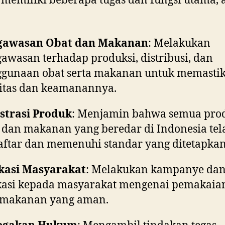
emiliki beberapa tugas dan fungsi utama, 
gawasan Obat dan Makanan
: Melakukan
awasan terhadap produksi, distribusi, dan
gunaan obat serta makanan untuk memasti
itas dan keamanannya.
strasi Produk
: Menjamin bahwa semua pro
 dan makanan yang beredar di Indonesia tel
aftar dan memenuhi standar yang ditetapkan
kasi Masyarakat
: Melakukan kampanye da
asi kepada masyarakat mengenai pemakaian
 makanan yang aman.