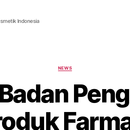
smetik Indonesia
Categories
NEWS
 Badan Pen
roduk Farma