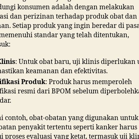
dungi konsumen adalah dengan melakukan
rasi dan perizinan terhadap produk obat dan
n. Setiap produk yang ingin beredar di pas
memenuhi standar yang telah ditentukan,
suk:
Klinis
: Untuk obat baru, uji klinis diperlukan
stikan keamanan dan efektivitas.
ifikasi Produk
: Produk harus memperoleh
ifikasi resmi dari BPOM sebelum diperboleh
dar.
i contoh, obat-obatan yang digunakan untuk
atan penyakit tertentu seperti kanker harus
i proses evaluasi yang ketat, termasuk uji kli