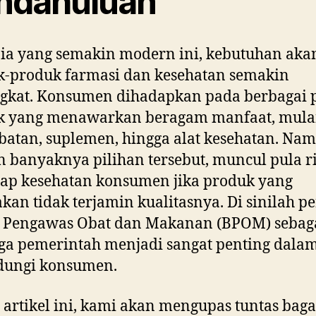
ndahuluan
ia yang semakin modern ini, kebutuhan aka
k-produk farmasi dan kesehatan semakin
gkat. Konsumen dihadapkan pada berbagai p
k yang menawarkan beragam manfaat, mulai
batan, suplemen, hingga alat kesehatan. Na
 banyaknya pilihan tersebut, muncul pula r
ap kesehatan konsumen jika produk yang
kan tidak terjamin kualitasnya. Di sinilah p
 Pengawas Obat dan Makanan (BPOM) sebag
ga pemerintah menjadi sangat penting dala
dungi konsumen.
artikel ini, kami akan mengupas tuntas ba