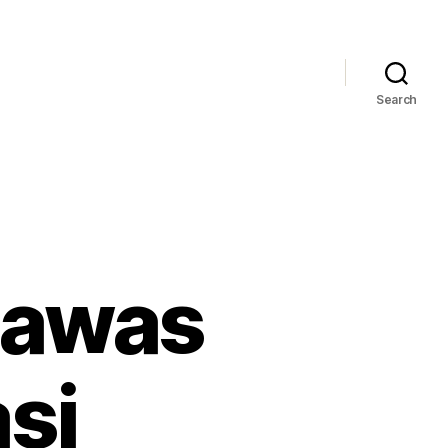
Search
gawas
si