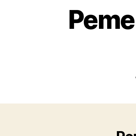
Pemer