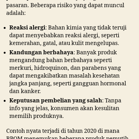
pasaran. Beberapa risiko yang dapat muncul
adalah:
Reaksi alergi
: Bahan kimia yang tidak teruji
dapat menyebabkan reaksi alergi, seperti
kemerahan, gatal, atau kulit mengelupas.
Kandungan berbahaya
: Banyak produk
mengandung bahan berbahaya seperti
merkuri, hidroquinon, dan parabens yang
dapat mengakibatkan masalah kesehatan
jangka panjang, seperti gangguan hormonal
dan kanker.
Keputusan pembelian yang salah
: Tanpa
info yang jelas, konsumen akan kesulitan
memilih produknya.
Contoh nyata terjadi di tahun 2020 di mana
BPOM menemukan beberapa produk pemutih