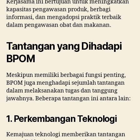
Kerjasama ini bertujuan untuk meningkatkan
kapasitas pengawasan produk, berbagi
informasi, dan mengadopsi praktik terbaik
dalam pengawasan obat dan makanan.
Tantangan yang Dihadapi
BPOM
Meskipun memiliki berbagai fungsi penting,
BPOM juga menghadapi sejumlah tantangan
dalam melaksanakan tugas dan tanggung
jawabnya. Beberapa tantangan ini antara lain:
1. Perkembangan Teknologi
Kemajuan teknologi memberikan tantangan