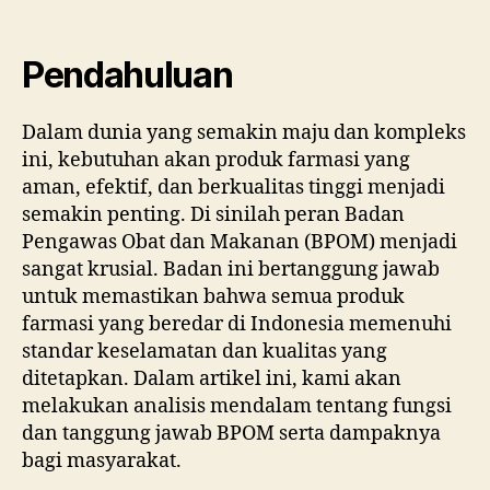
dan
Tan
Jaw
Pendahuluan
Bad
Pen
Dalam dunia yang semakin maju dan kompleks
Prod
ini, kebutuhan akan produk farmasi yang
Farm
Peme
aman, efektif, dan berkualitas tinggi menjadi
semakin penting. Di sinilah peran Badan
Pengawas Obat dan Makanan (BPOM) menjadi
sangat krusial. Badan ini bertanggung jawab
untuk memastikan bahwa semua produk
farmasi yang beredar di Indonesia memenuhi
standar keselamatan dan kualitas yang
ditetapkan. Dalam artikel ini, kami akan
melakukan analisis mendalam tentang fungsi
dan tanggung jawab BPOM serta dampaknya
bagi masyarakat.