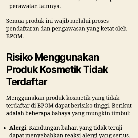
perawatan lainnya.
Semua produk ini wajib melalui proses
pendaftaran dan pengawasan yang ketat oleh
BPOM.
Risiko Menggunakan
Produk Kosmetik Tidak
Terdaftar
Menggunakan produk kosmetik yang tidak
terdaftar di BPOM dapat berisiko tinggi. Berikut
adalah beberapa bahaya yang mungkin timbul:
Alergi
: Kandungan bahan yang tidak teruji
dapat menyebabkan reaksi alergi yang serius.