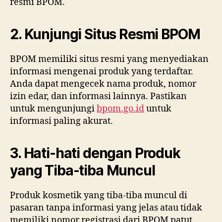
resmi BPOM.
2. Kunjungi Situs Resmi BPOM
BPOM memiliki situs resmi yang menyediakan
informasi mengenai produk yang terdaftar.
Anda dapat mengecek nama produk, nomor
izin edar, dan informasi lainnya. Pastikan
untuk mengunjungi
bpom.go.id
untuk
informasi paling akurat.
3. Hati-hati dengan Produk
yang Tiba-tiba Muncul
Produk kosmetik yang tiba-tiba muncul di
pasaran tanpa informasi yang jelas atau tidak
memiliki nomor registrasi dari BPOM patut