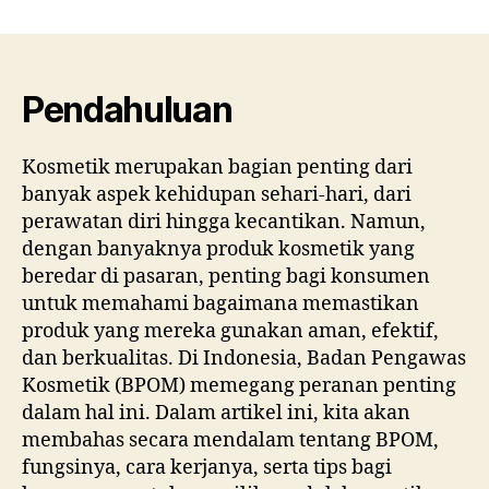
Panduan
Lengkap
Badan
Pengawas
Kosmetik
Pendahuluan
di
Indonesia
Kosmetik merupakan bagian penting dari
untuk
banyak aspek kehidupan sehari-hari, dari
Konsumen
perawatan diri hingga kecantikan. Namun,
dengan banyaknya produk kosmetik yang
beredar di pasaran, penting bagi konsumen
untuk memahami bagaimana memastikan
produk yang mereka gunakan aman, efektif,
dan berkualitas. Di Indonesia, Badan Pengawas
Kosmetik (BPOM) memegang peranan penting
dalam hal ini. Dalam artikel ini, kita akan
membahas secara mendalam tentang BPOM,
fungsinya, cara kerjanya, serta tips bagi